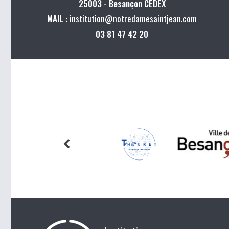
25003 - Besançon CEDEX
MAIL :
institution@notredamesaintjean.com
03 81 47 42 20