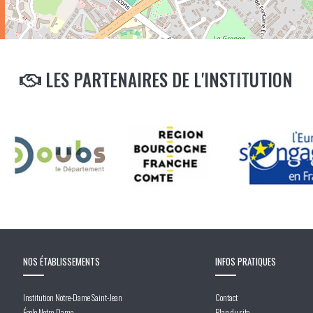
LES PARTENAIRES DE L'INSTITUTION
NOS ÉTABLISSEMENTS
INFOS PRATIQUES
Institution Notre-Dame Saint-Jean
Contact
École Notre-Dame
Plan du site