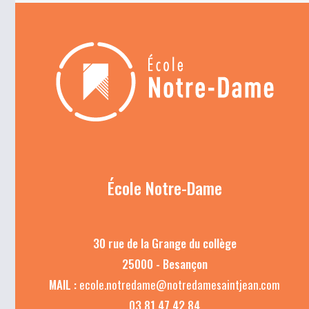
École Notre-Dame
30 rue de la Grange du collège
25000 - Besançon
MAIL :
ecole.notredame@notredamesaintjean.com
03 81 47 42 84