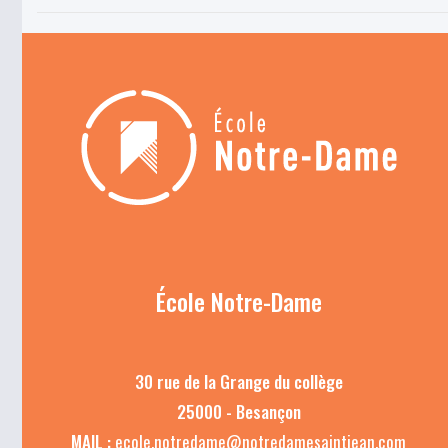
École Notre-Dame
30 rue de la Grange du collège
25000 - Besançon
MAIL :
ecole.notredame@notredamesaintjean.com