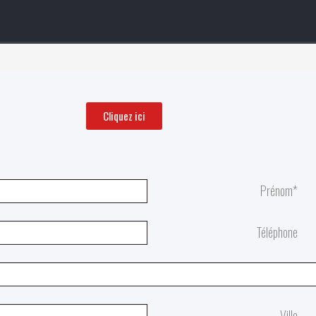
Cliquez ici
Prénom*
Téléphone
Ville