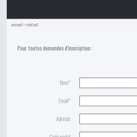
accueil
>
contact
Pour toutes demandes d’inscription :
Nom*
Email*
Adresse
Code postal