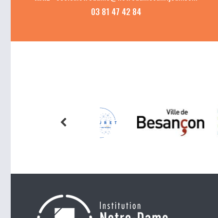
03 81 47 42 84