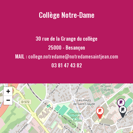
Collège Notre-Dame
30 rue de la Grange du collège
25000 - Besançon
MAIL :
college.notredame@notredamesaintjean.com
03 81 47 43 82
+
−