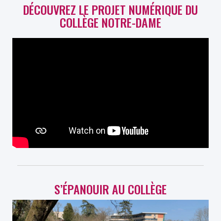
DÉCOUVREZ LE PROJET NUMÉRIQUE DU
COLLÈGE NOTRE-DAME
S’ÉPANOUIR AU COLLÈGE