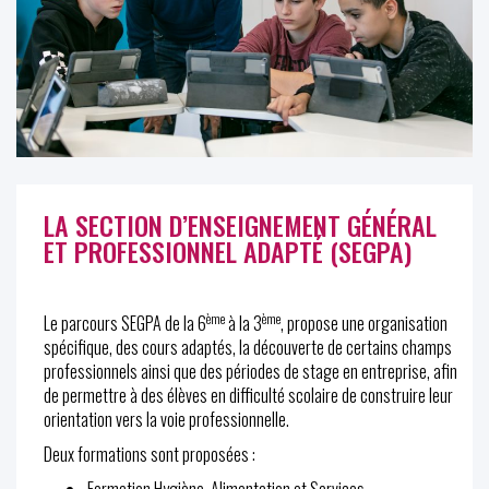
LA SECTION D’ENSEIGNEMENT GÉNÉRAL
ET PROFESSIONNEL ADAPTÉ (SEGPA)
ème
ème
Le parcours SEGPA de la 6
à la 3
, propose une organisation
spécifique, des cours adaptés, la découverte de certains champs
professionnels ainsi que des périodes de stage en entreprise, afin
de permettre à des élèves en difficulté scolaire de construire leur
orientation vers la voie professionnelle.
Deux formations sont proposées :