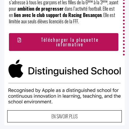
ème
ème
s’adresse à tous les garçons et les filles de la 6
à la 3
, ayant
pour
ambition de progresser
dans l’activité football. Elle est
en
lien avec le club support du Racing Besançon
. Elle est
limitée aux seuls élèves licenciés de la FFF.
Télécharger la plaquette
informative
EN SAVOIR PLUS