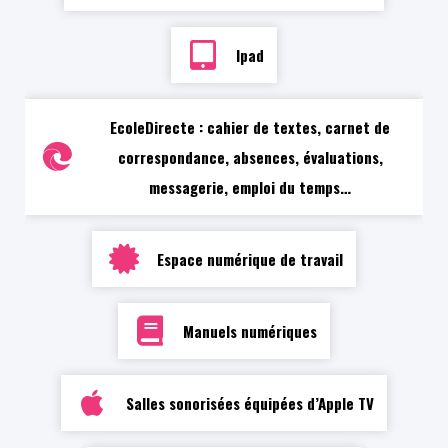
Ipad
EcoleDirecte : cahier de textes, carnet de
correspondance, absences, évaluations,
messagerie, emploi du temps…
Espace numérique de travail
Manuels numériques
Salles sonorisées équipées d’Apple TV