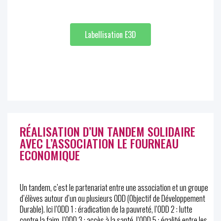
Labellisation E3D
RÉALISATION D’UN TANDEM SOLIDAIRE
AVEC L’ASSOCIATION LE FOURNEAU
ECONOMIQUE
Un tandem, c’est le partenariat entre une association et un groupe
d’élèves autour d’un ou plusieurs ODD (Objectif de Développement
Durable). Ici l’ODD 1 : éradication de la pauvreté, l’ODD 2 : lutte
contre la faim, l’ODD 3 : accès à la santé, l’ODD 5 : égalité entre les