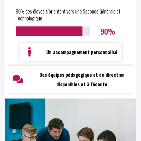
90% des élèves s’orientent vers une Seconde Générale et
Technologique
90%
Un accompagnement personnalisé
Des équipes pédagogique et de direction
disponibles et à l'écoute