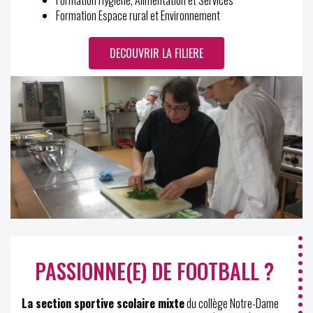
Formation Hygiène, Alimentation et Services
Formation Espace rural et Environnement
DECOUVRIR LA FILIERE
PASSIONNE(E) DE FOOTBALL ?
La section sportive scolaire mixte
du collège Notre-Dame