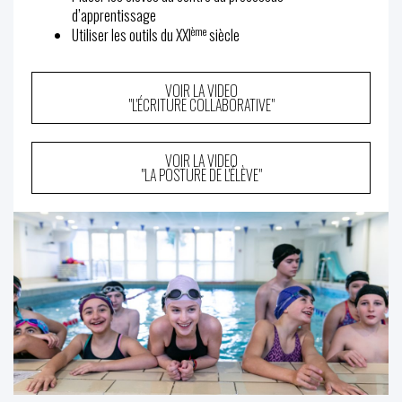
d’apprentissage
ème
Utiliser les outils du XXI
siècle
VOIR LA VIDEO
"L'ÉCRITURE COLLABORATIVE"
VOIR LA VIDEO
"LA POSTURE DE L'ÉLÈVE"